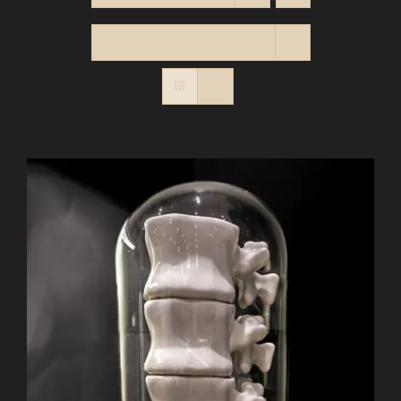
Montrer
12 produits
PANIER
Contact
RECHERCHER: