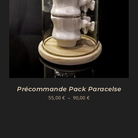
Précommande Pack Paracelse
Plage
55,00
€
–
90,00
€
de
prix :
55,00 €
à
90,00 €