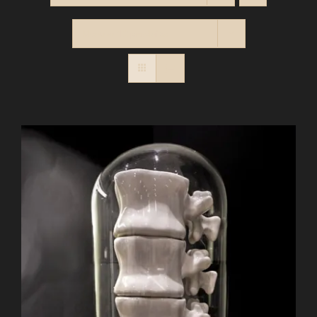
Montrer
12 produits
PANIER
Contact
RECHERCHER: