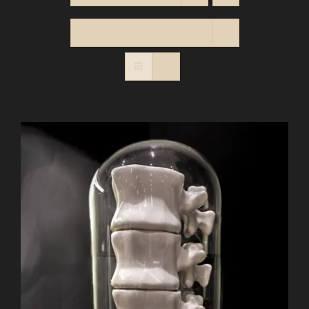
Montrer
12 produits
PANIER
Contact
RECHERCHER: