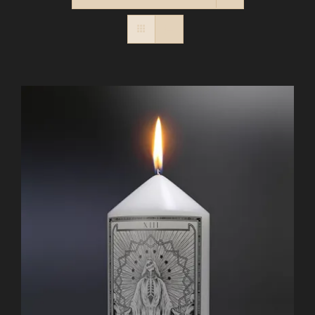
PANIER
Contact
RECHERCHER: