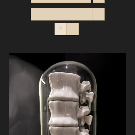
Montrer
12 produits
PANIER
Contact
RECHERCHER: